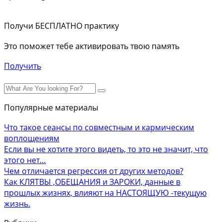
Получи БЕСПЛАТНО практику
Это поможет тебе активировать твою память
Получить
Популярные материалы
Что такое сеансы по совместным и кармическим
воплощениям
Если вы не хотите этого видеть, то это не значит, что
этого нет…
Чем отличается регрессия от других методов?
Как КЛЯТВЫ ,ОБЕЩАНИЯ и ЗАРОКИ, данные в
прошлых жизнях, влияют на НАСТОЯЩУЮ -текущую
жизнь.