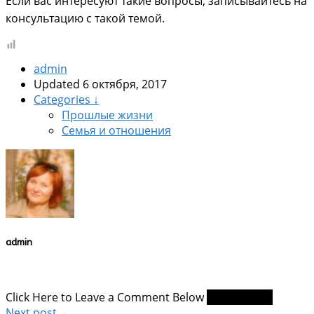
Если вас интересуют такие вопросы, записывайтесь на
консультацию с такой темой.
admin
Updated 6 октября, 2017
Categories ↓
Прошлые жизни
Семья и отношения
admin
Click Here to Leave a Comment Below
0 comments
Next post→