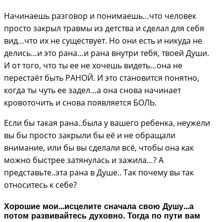
Начинаешь разговор и понимаешь…что человек
просто закрыл травмы из детства и сделал для себя
вид…что их не существует. Но они есть и никуда не
делись…и это рана…и рана внутри тебя, твоей Души.
И от того, что ты ее не хочешь видеть…она не
перестаёт быть РАНОЙ. И это становится понятно,
когда ты чуть ее задел…а она снова начинает
кровоточить и снова появляется БОЛЬ.
Если бы такая рана..была у вашего ребенка, неужели
вы бы просто закрыли бы её и не обращали
внимание, или бы вы сделали всё, чтобы она как
можно быстрее затянулась и зажила…? А
представьте..эта рана в Душе.. Так почему вы так
относитесь к себе?
Хорошие мои…исцелите сначала свою Душу…а
потом развивайтесь духовно. Тогда по пути вам