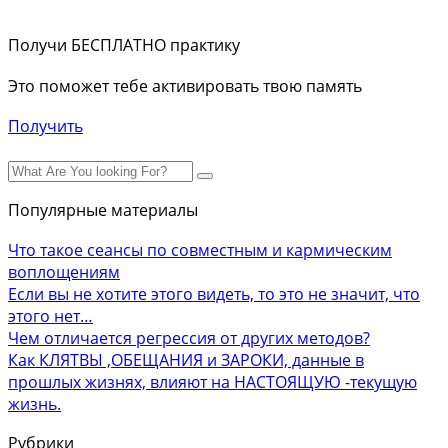
Получи БЕСПЛАТНО практику
Это поможет тебе активировать твою память
Получить
Популярные материалы
Что такое сеансы по совместным и кармическим
воплощениям
Если вы не хотите этого видеть, то это не значит, что
этого нет…
Чем отличается регрессия от других методов?
Как КЛЯТВЫ ,ОБЕЩАНИЯ и ЗАРОКИ, данные в
прошлых жизнях, влияют на НАСТОЯЩУЮ -текущую
жизнь.
Рубрики