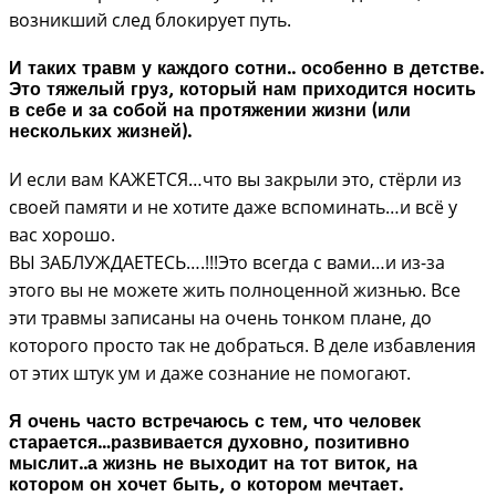
возникший след блокирует путь.
И таких травм у каждого сотни.. особенно в детстве.
Это тяжелый груз, который нам приходится носить
в себе и за собой на протяжении жизни (или
нескольких жизней).
И если вам КАЖЕТСЯ…что вы закрыли это, стёрли из
своей памяти и не хотите даже вспоминать…и всё у
вас хорошо.
ВЫ ЗАБЛУЖДАЕТЕСЬ….!!!Это всегда с вами…и из-за
этого вы не можете жить полноценной жизнью. Все
эти травмы записаны на очень тонком плане, до
которого просто так не добраться. В деле избавления
от этих штук ум и даже сознание не помогают.
Я очень часто встречаюсь с тем, что человек
старается…развивается духовно, позитивно
мыслит..а жизнь не выходит на тот виток, на
котором он хочет быть, о котором мечтает.