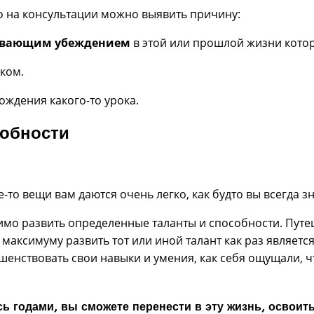
 то на консультации можно выявить причину:
ивающим убеждением
в этой или прошлой жизни которо
оком.
ождения какого-то урока.
собности
то вещи вам даются очень легко, как будто вы всегда зна
имо развить определенные таланты и способности. Путе
аксимуму развить тот или иной талант как раз являетс
ршенствовать свои навыки и умения, как себя ощущали,
ь годами, вы сможете перенести в эту жизнь, освоит