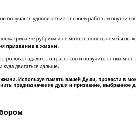
ы не получаете удовольствие от своей работы и внутри в
росматриваете рубрики и не можете понять,чем бы вы хот
еня
призвание в жизни.
 астролога, гадалок, экстрасенсов и получить от них мн
и куда двигаться дальше.
 жизни. Используя память вашей Души, провести в м
нить предназначение души и призвание, выбранное дл
ыбором