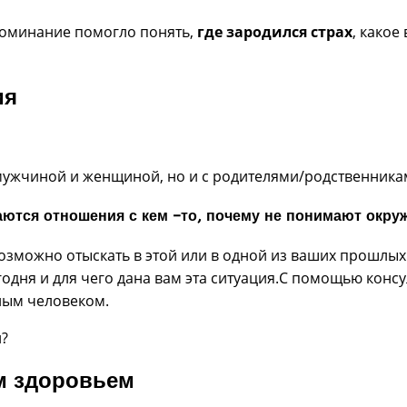
поминание помогло понять,
где зародился страх
, какое
ия
ужчиной и женщиной, но и с родителями/родственниками
ваются отношения с кем –то, почему не понимают окр
озможно отыскать в этой или в одной из ваших прошлых 
егодня и для чего дана вам эта ситуация.С помощью конс
ным человеком.
и?
м здоровьем