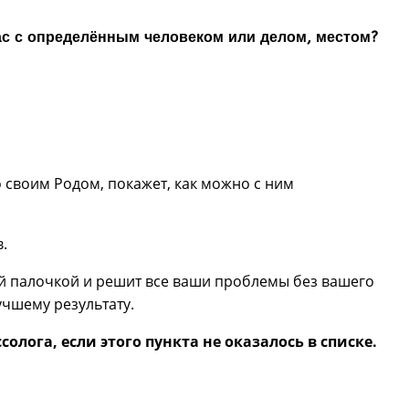
вас с определённым человеком или делом, местом?
 своим Родом, покажет, как можно с ним
.
ой палочкой и решит все ваши проблемы без вашего
учшему результату.
лога, если этого пункта не оказалось в списке.