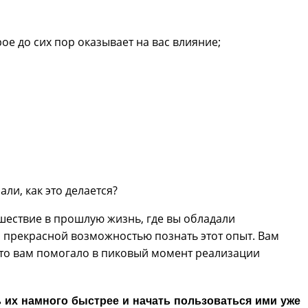
е до сих пор оказывает на вас влияние;
ли, как это делается?
шествие в прошлую жизнь, где вы обладали
я прекрасной возможностью познать этот опыт. Вам
 что вам помогало в пиковый момент реализации
ь их намного быстрее и начать пользоваться ими уже