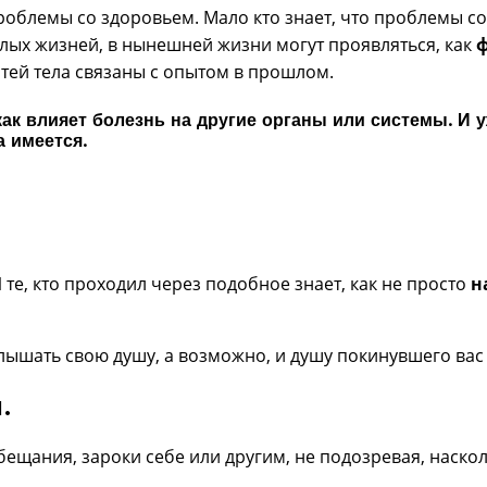
роблемы со здоровьем. Мало кто знает, что проблемы со
лых жизней, в нынешней жизни могут проявляться, как
стей тела связаны с опытом в прошлом.
как влияет болезнь на другие органы или системы. И
 имеется.
те, кто проходил через подобное знает, как не просто
н
слышать свою душу, а возможно, и душу покинувшего вас
.
бещания, зароки себе или другим, не подозревая, наскол