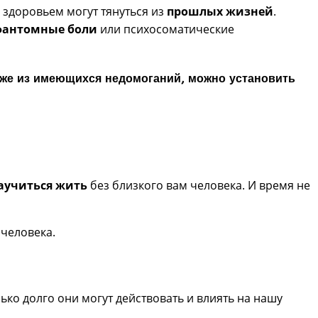
 здоровьем могут тянуться из
прошлых жизней
.
фантомные боли
или психосоматические
 уже из имеющихся недомоганий, можно установить
аучиться жить
без близкого вам человека. И время не
 человека.
ько долго они могут действовать и влиять на нашу