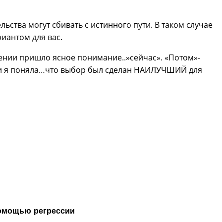
льства могут сбивать с истинного пути. В таком случае
иантом для вас.
ении пришло ясное понимание..»сейчас». «Потом»-
ь и я поняла…что выбор был сделан НАИЛУЧШИЙ для
 помощью регрессии