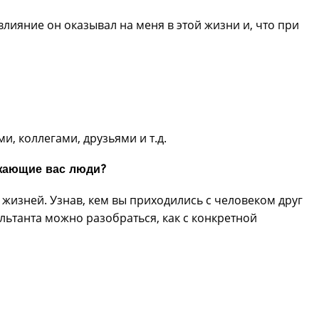
 влияние он оказывал на меня в этой жизни и, что при
, коллегами, друзьями и т.д.
ужающие вас люди?
жизней. Узнав, кем вы приходились с человеком друг
ультанта можно разобраться, как с конкретной