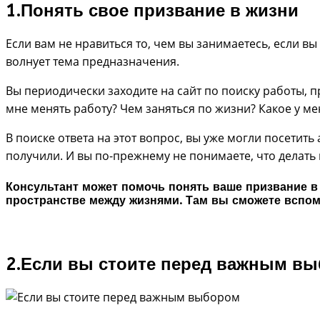
1.Понять свое призвание в жизни
Если вам не нравиться то, чем вы занимаетесь, если в
волнует тема предназначения.
Вы периодически заходите на сайт по поиску работы, п
мне менять работу? Чем заняться по жизни? Какое у м
В поиске ответа на этот вопрос, вы уже могли посетить
получили. И вы по-прежнему не понимаете, что делать 
Консультант может помочь понять ваше призвание в
пространстве между жизнями. Там вы сможете вспом
2.Если вы стоите перед важным в