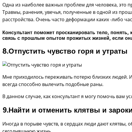
Одна из наиболее важных проблем для человека, это п
Травмы, ранения, увечья, полученные в одной из прош
расстройства. Очень часто деформации каких -либо ча
Консультант поможет просканировать тело, понять, 
связь с прошлым опытом прожитых жизней, если она
8.Отпустить чувство горя и утраты
Мне приходилось переживать потерю близких людей. И 
всегда способно вылечить подобные раны.
В данном случае, как консультант я могу помочь вам у
9.Найти и отменить клятвы и зароки
Иногда в порыве чувств, в сердцах люди дают клятвы, о
сегодняшнюю жизнь