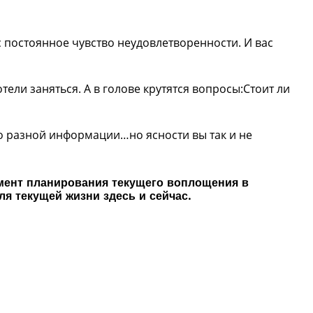
ас постоянное чувство неудовлетворенности. И вас
ели заняться. А в голове крутятся вопросы:Стоит ли
ого разной информации…но ясности вы так и не
омент планирования текущего воплощения в
я текущей жизни здесь и сейчас.