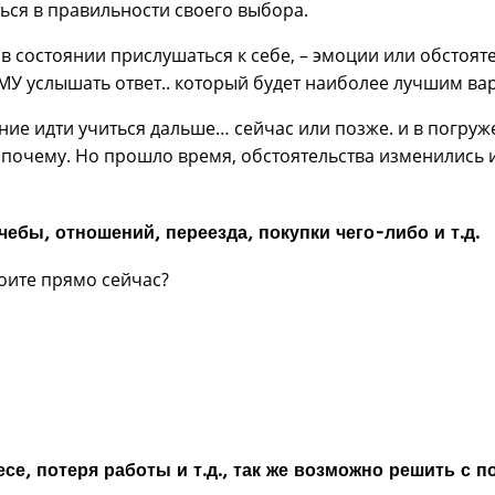
ься в правильности своего выбора.
 в состоянии прислушаться к себе, – эмоции или обстояте
У услышать ответ.. который будет наиболее лучшим вар
ие идти учиться дальше… сейчас или позже. и в погруж
а …почему. Но прошло время, обстоятельства изменилис
ебы, отношений, переезда, покупки чего-либо и т.д.
оите прямо сейчас?
есе, потеря работы и т.д., так же возможно решить с