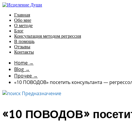
Главная
Обо мне
О методе
Блог
Консультация методом регрессия
В помощь
Отзывы
Контакты
Home
→
Blog
→
Прочее
→
«10 ПОВОДОВ» посетить консультанта — регрессо
«10 ПОВОДОВ» посетит