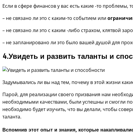
Если в сфере финансов у вас есть какие -то проблемы,
– не связано ли это с каким-то событием или
огранич
– не связано ли это с каким -либо страхом, клятвой зар
– не запланировано ли это было вашей душой для прох
4.Увидеть и развить таланты и спо
Задумывались ли вы над тем, почему в этой жизни какие-
Парой, для реализации своего призвания нам необход
необходимыми качествами, были успешны и смогли по м
необходимо будет изучить, что вы делали, чтобы сове
таланта.
Вспомнив этот опыт и знания, которые накапливалис