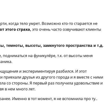
ти, когда тело умрет. Возможно кто-то старается не
от этого страха,
это очень часто озвучивают клиенты
ы, темноты, высоты, замкнутого пространства и т.д.
, подниматься на фуникулёре, т.к. от высоты меня
паника.
ощущения и экспериментируя разбился. И этот
ти приехали друзья из другого города и я вместе с ними
ела со стороны. Я первый раз получила удовольствие и
вя в нем много лет.
анее. Именно в тот момент, я не вспомнила про ту..