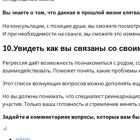
Вы знаете о том, что данная в прошлой жизни клятв
На консультации, с позиции души, вы сможете посмот
И при необходимости на сеансе, вы сможете это измени
10.Увидеть как вы связаны со сво
Регрессия даёт возможность познакомиться с родом, с
взаимодействовать. Поможет понять, какие проблемы н
Этот список волнующих вопросов можно дополнять ещё,
Но вы должны понимать, что специалист реинкарнацио
участия. Только ваша готовность и стремление менять
Задайте в комментариях вопросы, которые вам бы х
admin